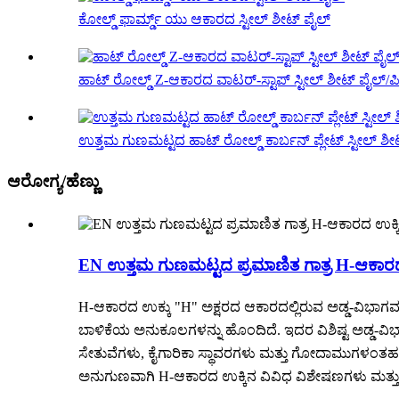
ಕೋಲ್ಡ್ ಫಾರ್ಮ್ಡ್ ಯು ಆಕಾರದ ಸ್ಟೀಲ್ ಶೀಟ್ ಪೈಲ್
ಹಾಟ್ ರೋಲ್ಡ್ Z-ಆಕಾರದ ವಾಟರ್-ಸ್ಟಾಪ್ ಸ್ಟೀಲ್ ಶೀಟ್ ಪೈಲ್/ಪಿ
ಉತ್ತಮ ಗುಣಮಟ್ಟದ ಹಾಟ್ ರೋಲ್ಡ್ ಕಾರ್ಬನ್ ಪ್ಲೇಟ್ ಸ್ಟೀಲ್ ಶೀಟ
ಆರೋಗ್ಯ/ಹೆಣ್ಣು
EN ಉತ್ತಮ ಗುಣಮಟ್ಟದ ಪ್ರಮಾಣಿತ ಗಾತ್ರ H-ಆಕಾರದ
H-ಆಕಾರದ ಉಕ್ಕು "H" ಅಕ್ಷರದ ಆಕಾರದಲ್ಲಿರುವ ಅಡ್ಡ-ವಿಭಾಗವ
ಬಾಳಿಕೆಯ ಅನುಕೂಲಗಳನ್ನು ಹೊಂದಿದೆ. ಇದರ ವಿಶಿಷ್ಟ ಅಡ್ಡ-ವಿಭಾಗದ
ಸೇತುವೆಗಳು, ಕೈಗಾರಿಕಾ ಸ್ಥಾವರಗಳು ಮತ್ತು ಗೋದಾಮುಗಳಂತಹ ರಚ
ಅನುಗುಣವಾಗಿ H-ಆಕಾರದ ಉಕ್ಕಿನ ವಿವಿಧ ವಿಶೇಷಣಗಳು ಮತ್ತು 