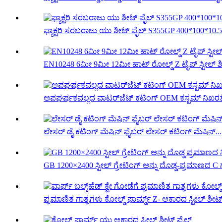
ಫ್ಯಾಕ್ಟರಿ ಸರಬರಾಜು ಯು ಶೀಟ್ ಪೈಲ್ S355GP 400*100*10.5
EN10248 6ಮೀ 9ಮೀ 12ಮೀ ಹಾಟ್ ರೋಲ್ಡ್ Z ಟೈಪ್ ಸ್ಟೀಲ್ ಶ
ಅಪಘರ್ಷಕವಲ್ಲದ ವಾಟರ್‌ಜೆಟ್ ಕಟಿಂಗ್ OEM ಕಸ್ಟಮ್ ನಿಖರತೆ
ಲೇಸರ್ ಡೈ ಕಟಿಂಗ್ ಮೆಷಿನ್ ಫೈಬರ್ ಲೇಸರ್ ಕಟಿಂಗ್ ಮೆಷಿನ್...
GB 1200×2400 ಸ್ಟೀಲ್ ಗ್ರೇಟಿಂಗ್ ಅನ್ನು ದೊಡ್ಡ-ಪ್ರಮಾಣದ C ಗ
ಪ್ರಮಾಣಿತ ಗಾತ್ರಗಳು ಕೋಲ್ಡ್ ಫಾರ್ಮ್ಡ್ Z- ಆಕಾರದ ಸ್ಟೀಲ್ ಶೀಟ್ 