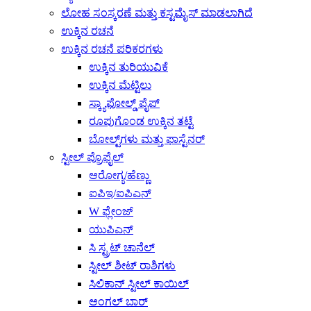
ಲೋಹ ಸಂಸ್ಕರಣೆ ಮತ್ತು ಕಸ್ಟಮೈಸ್ ಮಾಡಲಾಗಿದೆ
ಉಕ್ಕಿನ ರಚನೆ
ಉಕ್ಕಿನ ರಚನೆ ಪರಿಕರಗಳು
ಉಕ್ಕಿನ ತುರಿಯುವಿಕೆ
ಉಕ್ಕಿನ ಮೆಟ್ಟಿಲು
ಸ್ಕ್ಯಾಫೋಲ್ಡ್ ಪೈಪ್
ರೂಪುಗೊಂಡ ಉಕ್ಕಿನ ತಟ್ಟೆ
ಬೋಲ್ಟ್‌ಗಳು ಮತ್ತು ಫಾಸ್ಟೆನರ್
ಸ್ಟೀಲ್ ಪ್ರೊಫೈಲ್
ಆರೋಗ್ಯ/ಹೆಣ್ಣು
ಐಪಿಇ/ಐಪಿಎನ್
W ಫ್ಲೇಂಜ್
ಯುಪಿಎನ್
ಸಿ ಸ್ಟ್ರಟ್ ಚಾನೆಲ್
ಸ್ಟೀಲ್ ಶೀಟ್ ರಾಶಿಗಳು
ಸಿಲಿಕಾನ್ ಸ್ಟೀಲ್ ಕಾಯಿಲ್
ಆಂಗಲ್ ಬಾರ್