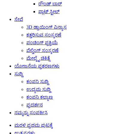
ರೌಂಡ್ ಬಾರ್
ಫ್ಲಾಟ್ ಸ್ಟೀಲ್
ಸೇವೆ
3D ಡ್ರಾಯಿಂಗ್ ವಿನ್ಯಾಸ
ಕತ್ತರಿಸುವ ಸಂಸ್ಕರಣೆ
ಪಂಚಿಂಗ್ ಪ್ರಕ್ರಿಯೆ
ವೆಲ್ಡಿಂಗ್ ಸಂಸ್ಕರಣೆ
ಮೇಲ್ಮೈ ಚಿಕಿತ್ಸೆ
ಯೋಜನೆಯ ಪ್ರಕರಣಗಳು
ಸುದ್ದಿ
ಕಂಪನಿ ಸುದ್ದಿ
ಉದ್ಯಮ ಸುದ್ದಿ
ಕಂಪನಿ ಕಲ್ಯಾಣ
ಪ್ರದರ್ಶನ
ನಮ್ಮನ್ನು ಸಂಪರ್ಕಿಸಿ
ಮರಳಿ ಪ್ರಥಮ ಪುಟಕ್ಕೆ
ಉತ್ಪನ್ನಗಳು