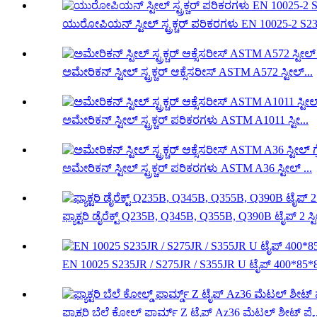
ಯುರೋಪಿಯನ್ ಸ್ಟೀಲ್ ಸ್ಟ್ರಕ್ಚರ್ ಪರಿಕರಗಳು EN 10025-2 S23
ಅಮೇರಿಕನ್ ಸ್ಟೀಲ್ ಸ್ಟ್ರಕ್ಚರ್ ಆಕ್ಸೆಸರೀಸ್ ASTM A572 ಸ್ಟೀಲ್...
ಅಮೇರಿಕನ್ ಸ್ಟೀಲ್ ಸ್ಟ್ರಕ್ಚರ್ ಪರಿಕರಗಳು ASTM A1011 ಸ್ಟೀ...
ಅಮೇರಿಕನ್ ಸ್ಟೀಲ್ ಸ್ಟ್ರಕ್ಚರ್ ಪರಿಕರಗಳು ASTM A36 ಸ್ಟೀಲ್ ...
ಫ್ಯಾಕ್ಟರಿ ಡೈರೆಕ್ಟ್ Q235B, Q345B, Q355B, Q390B ಟೈಪ್ 2 ಸ್ಟೀ
EN 10025 S235JR / S275JR / S355JR U ಟೈಪ್ 400*85*8
ಫ್ಯಾಕ್ಟರಿ ಬೆಲೆ ಕೋಲ್ಡ್ ಫಾರ್ಮ್ಡ್ Z ಟೈಪ್ Az36 ಮೆಟಲ್ ಶೀಟ್ ಪೈ..