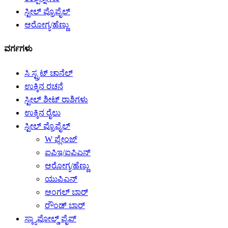
ಸ್ಟೀಲ್ ಪ್ರೊಫೈಲ್
ಆರೋಗ್ಯ/ಹೆಣ್ಣು
ವರ್ಗಗಳು
ಸಿ ಸ್ಟ್ರಟ್ ಚಾನೆಲ್
ಉಕ್ಕಿನ ರಚನೆ
ಸ್ಟೀಲ್ ಶೀಟ್ ರಾಶಿಗಳು
ಉಕ್ಕಿನ ರೈಲು
ಸ್ಟೀಲ್ ಪ್ರೊಫೈಲ್
W ಫ್ಲೇಂಜ್
ಐಪಿಇ/ಐಪಿಎನ್
ಆರೋಗ್ಯ/ಹೆಣ್ಣು
ಯುಪಿಎನ್
ಆಂಗಲ್ ಬಾರ್
ರೌಂಡ್ ಬಾರ್
ಸ್ಕ್ಯಾಫೋಲ್ಡ್ ಪೈಪ್