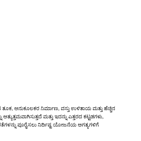
ದ ತೂಕ, ಅನುಕೂಲಕರ ನಿರ್ಮಾಣ, ವಸ್ತು ಉಳಿತಾಯ ಮತ್ತು ಹೆಚ್ಚಿನ
ತ್ಯುತ್ತಮವಾಗಿಸುತ್ತದೆ ಮತ್ತು ಇದನ್ನು ಎತ್ತರದ ಕಟ್ಟಡಗಳು,
ಕತೆಗಳನ್ನು ಪೂರೈಸಲು ನಿರ್ದಿಷ್ಟ ಯೋಜನೆಯ ಅಗತ್ಯಗಳಿಗೆ