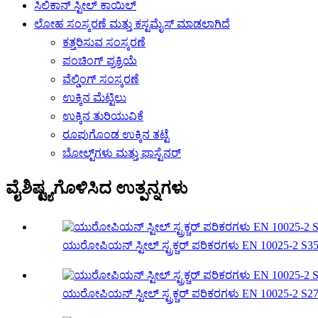
ಸಿಲಿಕಾನ್ ಸ್ಟೀಲ್ ಕಾಯಿಲ್
ಲೋಹ ಸಂಸ್ಕರಣೆ ಮತ್ತು ಕಸ್ಟಮೈಸ್ ಮಾಡಲಾಗಿದೆ
ಕತ್ತರಿಸುವ ಸಂಸ್ಕರಣೆ
ಪಂಚಿಂಗ್ ಪ್ರಕ್ರಿಯೆ
ವೆಲ್ಡಿಂಗ್ ಸಂಸ್ಕರಣೆ
ಉಕ್ಕಿನ ಮೆಟ್ಟಿಲು
ಉಕ್ಕಿನ ತುರಿಯುವಿಕೆ
ರೂಪುಗೊಂಡ ಉಕ್ಕಿನ ತಟ್ಟೆ
ಬೋಲ್ಟ್‌ಗಳು ಮತ್ತು ಫಾಸ್ಟೆನರ್
ವೈಶಿಷ್ಟ್ಯಗೊಳಿಸಿದ ಉತ್ಪನ್ನಗಳು
ಯುರೋಪಿಯನ್ ಸ್ಟೀಲ್ ಸ್ಟ್ರಕ್ಚರ್ ಪರಿಕರಗಳು EN 10025-2 S35
ಯುರೋಪಿಯನ್ ಸ್ಟೀಲ್ ಸ್ಟ್ರಕ್ಚರ್ ಪರಿಕರಗಳು EN 10025-2 S27